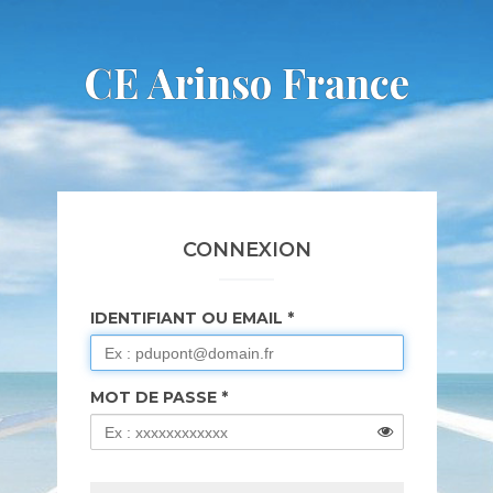
CE Arinso France
CONNEXION
IDENTIFIANT OU EMAIL
MOT DE PASSE